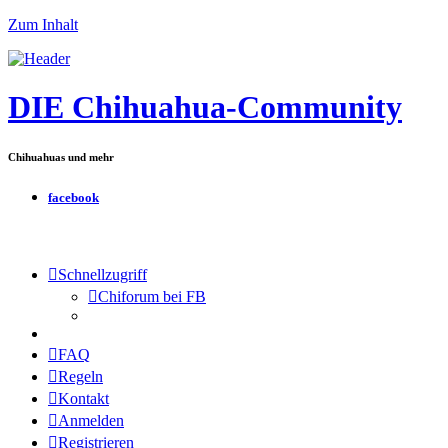
Zum Inhalt
DIE Chihuahua-Community
Chihuahuas und mehr
facebook
Schnellzugriff
Chiforum bei FB
FAQ
Regeln
Kontakt
Anmelden
Registrieren