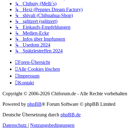
↳ Chibuty (Melli´s)
↳ Hexi (Peppies Dream Factory)
↳ shivali (Chihuahua-Shop)
↳ sglitzert (sglitzert)
↳ Einkaufs-Empfehlungen
↳ Medien-Ecke
↳ Infos über Impfungen
↳ Usedom 2024
↳ Spätzlestreffen 2024
Foren-Übersicht
Alle Cookies löschen
Impressum
Kontakt
Copyright © 2006-
2026 Chiforum.de - Alle Rechte vorbehalten
Powered by
phpBB
® Forum Software © phpBB Limited
Deutsche Übersetzung durch
phpBB.de
Datenschutz
|
Nutzungsbedingungen