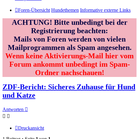
Foren-Übersicht
Hundethemen
Informative externe Links
ACHTUNG! Bitte unbedingt bei der
Registrierung beachten:
Mails von Foren werden von vielen
Mailprogrammen als Spam angesehen.
Wenn keine Aktivierungs-Mail hier vom
Forum ankommt unbedingt im Spam-
Ordner nachschauen!
ZDF-Bericht: Sicheres Zuhause für Hund
und Katze
Antworten
Druckansicht
1 Beitrag • Seite
1
von
1