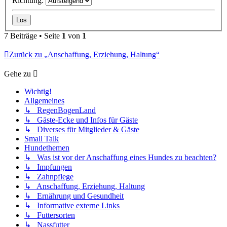
Richtung:
7 Beiträge • Seite
1
von
1
Zurück zu „Anschaffung, Erziehung, Haltung“
Gehe zu
Wichtig!
Allgemeines
↳ RegenBogenLand
↳ Gäste-Ecke und Infos für Gäste
↳ Diverses für Mitglieder & Gäste
Small Talk
Hundethemen
↳ Was ist vor der Anschaffung eines Hundes zu beachten?
↳ Impfungen
↳ Zahnpflege
↳ Anschaffung, Erziehung, Haltung
↳ Ernährung und Gesundheit
↳ Informative externe Links
↳ Futtersorten
↳ Nassfutter