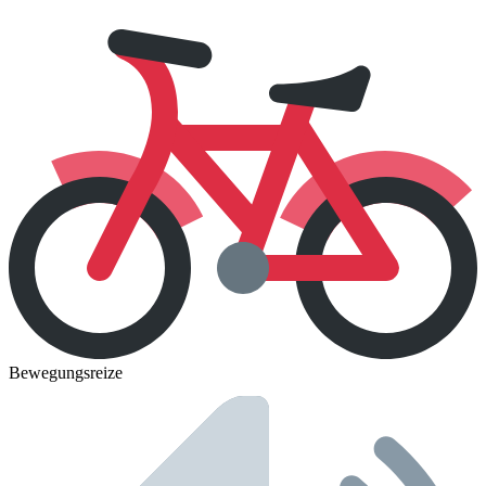
Bewegungsreize