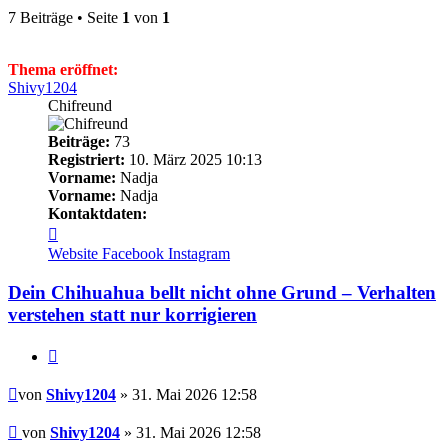
7 Beiträge • Seite
1
von
1
Thema eröffnet:
Shivy1204
Chifreund
Beiträge:
73
Registriert:
10. März 2025 10:13
Vorname:
Nadja
Vorname:
Nadja
Kontaktdaten:
Kontaktdaten
von
Website
Facebook
Instagram
Shivy1204
Dein Chihuahua bellt nicht ohne Grund – Verhalten
verstehen statt nur korrigieren
Zitieren
Beitrag
von
Shivy1204
» 31. Mai 2026 12:58
Beitrag
von
Shivy1204
»
31. Mai 2026 12:58