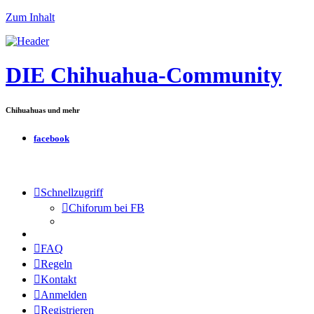
Zum Inhalt
DIE Chihuahua-Community
Chihuahuas und mehr
facebook
Schnellzugriff
Chiforum bei FB
FAQ
Regeln
Kontakt
Anmelden
Registrieren