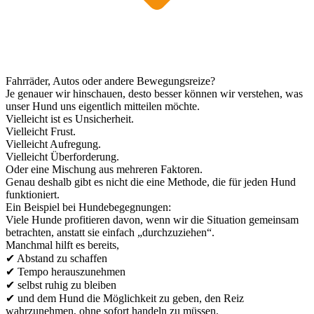
Fahrräder, Autos oder andere Bewegungsreize?
Je genauer wir hinschauen, desto besser können wir verstehen, was
unser Hund uns eigentlich mitteilen möchte.
Vielleicht ist es Unsicherheit.
Vielleicht Frust.
Vielleicht Aufregung.
Vielleicht Überforderung.
Oder eine Mischung aus mehreren Faktoren.
Genau deshalb gibt es nicht die eine Methode, die für jeden Hund
funktioniert.
Ein Beispiel bei Hundebegegnungen:
Viele Hunde profitieren davon, wenn wir die Situation gemeinsam
betrachten, anstatt sie einfach „durchzuziehen“.
Manchmal hilft es bereits,
✔ Abstand zu schaffen
✔ Tempo herauszunehmen
✔ selbst ruhig zu bleiben
✔ und dem Hund die Möglichkeit zu geben, den Reiz
wahrzunehmen, ohne sofort handeln zu müssen.