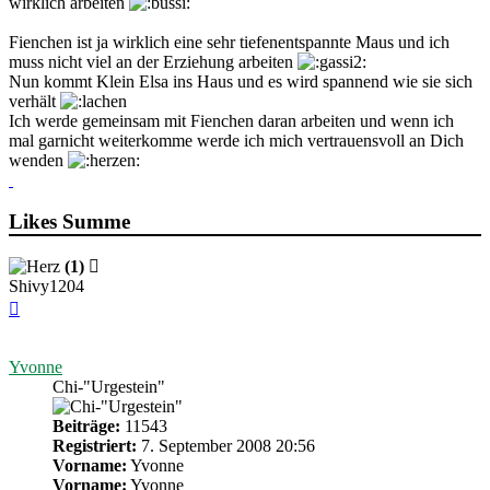
wirklich arbeiten
Fienchen ist ja wirklich eine sehr tiefenentspannte Maus und ich
muss nicht viel an der Erziehung arbeiten
Nun kommt Klein Elsa ins Haus und es wird spannend wie sie sich
verhält
Ich werde gemeinsam mit Fienchen daran arbeiten und wenn ich
mal garnicht weiterkomme werde ich mich vertrauensvoll an Dich
wenden
Likes Summe
(1)
Shivy1204
Nach
oben
Yvonne
Chi-"Urgestein"
Beiträge:
11543
Registriert:
7. September 2008 20:56
Vorname:
Yvonne
Vorname:
Yvonne