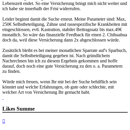
Lebenszeit endet. So eine Versicherung bringt mich nicht weiter und
ich habe sie innerhalb der Frist widerrufen.
Leider beginnt damit die Suche erneut. Meine Parameter sind: Max,
250€ Selbstbeteiligung, Zähne und rassespezifische Krankheiten mit
eingeschlossen, evtl. Kastration, stabiler Beitragssatz bis max.49€
monatlich. So wäre das finanzielle Feedback für einen 2. Chihuahua
doch da, weil diese Versicherung dann 2x abgeschlossen würde.
Zusätzlich bleibt es bei meiner monatlichen Sparrate auf's Sparbuch,
damit die Selbstbeteiligung gegeben ist. Nach gründlichem
Nachrechnen bin ich zu diesem Ergebnis gekommen und hoffe
darauf, doch noch eine gute Versicherung zu den o. a. Parametern
zu finden.
Würde mich freuen, wenn Ihr mir bei der Suche behilflich sein
könntet und welche Erfahrungen, ob gute oder schlechte, mit
welcher Art von Versicherung Ihr gemacht habt.
Likes Summe
Nach
oben