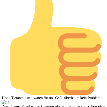
Hohe Tierarztkosten waren für uns GsD. überhaupt kein Problem
Zum Thema Krankenversicherung gibt es hier im Forum schon viele