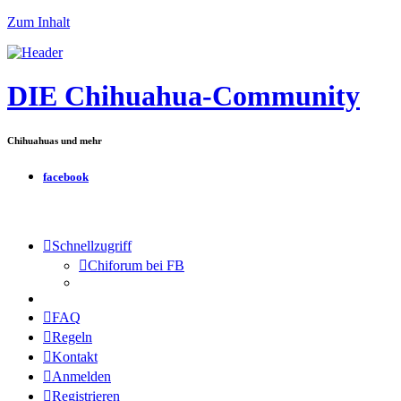
Zum Inhalt
DIE Chihuahua-Community
Chihuahuas und mehr
facebook
Schnellzugriff
Chiforum bei FB
FAQ
Regeln
Kontakt
Anmelden
Registrieren