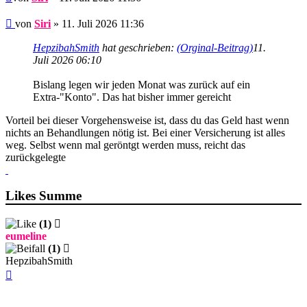
Beitrag
von
Siri
»
11. Juli 2026 11:36
HepzibahSmith
hat geschrieben:
(Orginal-Beitrag)
11.
Juli 2026 06:10
Bislang legen wir jeden Monat was zurück auf ein
Extra-"Konto". Das hat bisher immer gereicht
Vorteil bei dieser Vorgehensweise ist, dass du das Geld hast wenn
nichts an Behandlungen nötig ist. Bei einer Versicherung ist alles
weg. Selbst wenn mal geröntgt werden muss, reicht das
zurückgelegte
Likes Summe
(1)
eumeline
(1)
HepzibahSmith
Nach
oben