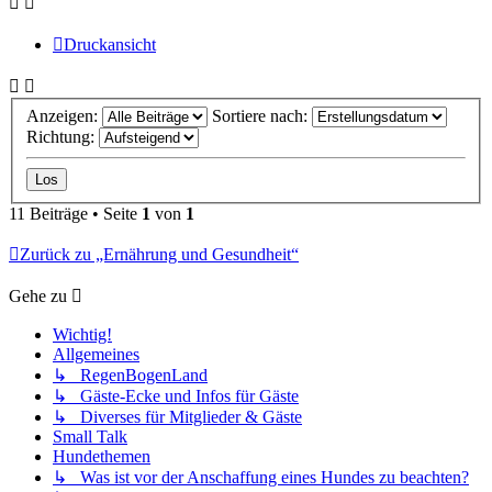
Druckansicht
Anzeigen:
Sortiere nach:
Richtung:
11 Beiträge • Seite
1
von
1
Zurück zu „Ernährung und Gesundheit“
Gehe zu
Wichtig!
Allgemeines
↳ RegenBogenLand
↳ Gäste-Ecke und Infos für Gäste
↳ Diverses für Mitglieder & Gäste
Small Talk
Hundethemen
↳ Was ist vor der Anschaffung eines Hundes zu beachten?