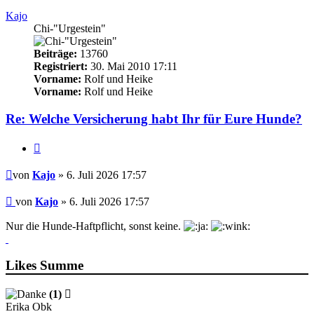
Kajo
Chi-"Urgestein"
Beiträge:
13760
Registriert:
30. Mai 2010 17:11
Vorname:
Rolf und Heike
Vorname:
Rolf und Heike
Re: Welche Versicherung habt Ihr für Eure Hunde?
Zitieren
Beitrag
von
Kajo
» 6. Juli 2026 17:57
Beitrag
von
Kajo
»
6. Juli 2026 17:57
Nur die Hunde-Haftpflicht, sonst keine.
Likes Summe
(1)
Erika Obk