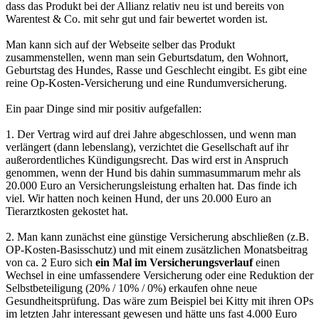
dass das Produkt bei der Allianz relativ neu ist und bereits von
Warentest & Co. mit sehr gut und fair bewertet worden ist.
Man kann sich auf der Webseite selber das Produkt
zusammenstellen, wenn man sein Geburtsdatum, den Wohnort,
Geburtstag des Hundes, Rasse und Geschlecht eingibt. Es gibt eine
reine Op-Kosten-Versicherung und eine Rundumversicherung.
Ein paar Dinge sind mir positiv aufgefallen:
1. Der Vertrag wird auf drei Jahre abgeschlossen, und wenn man
verlängert (dann lebenslang), verzichtet die Gesellschaft auf ihr
außerordentliches Kündigungsrecht. Das wird erst in Anspruch
genommen, wenn der Hund bis dahin summasummarum mehr als
20.000 Euro an Versicherungsleistung erhalten hat. Das finde ich
viel. Wir hatten noch keinen Hund, der uns 20.000 Euro an
Tierarztkosten gekostet hat.
2. Man kann zunächst eine günstige Versicherung abschließen (z.B.
OP-Kosten-Basisschutz) und mit einem zusätzlichen Monatsbeitrag
von ca. 2 Euro sich
ein Mal im Versicherungsverlauf
einen
Wechsel in eine umfassendere Versicherung oder eine Reduktion der
Selbstbeteiligung (20% / 10% / 0%) erkaufen ohne neue
Gesundheitsprüfung. Das wäre zum Beispiel bei Kitty mit ihren OPs
im letzten Jahr interessant gewesen und hätte uns fast 4.000 Euro