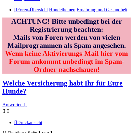
Foren-Übersicht
Hundethemen
Ernährung und Gesundheit
ACHTUNG! Bitte unbedingt bei der
Registrierung beachten:
Mails von Foren werden von vielen
Mailprogrammen als Spam angesehen.
Wenn keine Aktivierungs-Mail hier vom
Forum ankommt unbedingt im Spam-
Ordner nachschauen!
Welche Versicherung habt Ihr für Eure
Hunde?
Antworten
Druckansicht
11 Beiträge • Seite
1
von
1