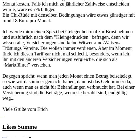
Monat kosten. Falls ich mich zu jährlicher Zahlweise entscheiden
würde, wäre es 7% billiger.
Ein Chi-Rüde mit denselben Bedingungen wäre etwas günstiger mit
rund 18 Euro pro Monat.
Ich werde mir meinen Spezi bei Gelegenheit mal zur Brust nehmen
und ausführlich nach dem "Kleingedruckten" befragen, denn wir
wissen alle, Versicherungen sind keine Witwen-und-Waisen-
Tröstungs-Vereine. Die wollen immer verdienen. Aber im Moment
finde ich diesen Tarif gar nicht mal schlecht, besonders, wenn ich
ihn mit den anderen Versicherungen vergleiche, die sich als
"Marktführer" verstehen.
Dagegen spricht: wenn man jeden Monat einen Betrag beiseitelegt,
so wie wir das immer gemacht haben, dann ist das Geld immer da,
auch wenn man es nicht für Behandlungen verbraucht hat. Bei einer
Versicherung sind die Beiträge, wenn sie bezahlt sind, endgültig
weg...
Viele Grüße vom Erich
Likes Summe