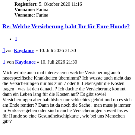
Registriert:
5. Oktober 2020 11:16
Vorname:
Farina
Vorname:
Farina
Re: Welche Versicherung habt Ihr für Eure Hunde?
Zitieren
Beitrag
von
Kaydance
» 10. Juli 2026 21:30
Beitrag
von
Kaydance
»
10. Juli 2026 21:30
Mich würde auch mal interessieren welche Versicherung auch
rassespezifische Krankheiten übernimmt? Ich wusste auch nicht das
die Versicherungen nur bis zum 7 oder 8 .Lebensjahr die Kosten
tragen , was ist den danach ? Ich dachte die Versicherung kommt
dann ein Leben lang für die Kosten auf? Es gibt soviel
Versicherungen aber hab bisher nur schlechtes gehört und ob es sich
am Ende rentiert ? Dann ist da noch die Sache , man muss ja immer
in Vorkasse gehen oder sind manche Versicherungen soweit fas es
für Hunde so eine Gesundheitschipkarte , wie bei uns Menschen
gibt?