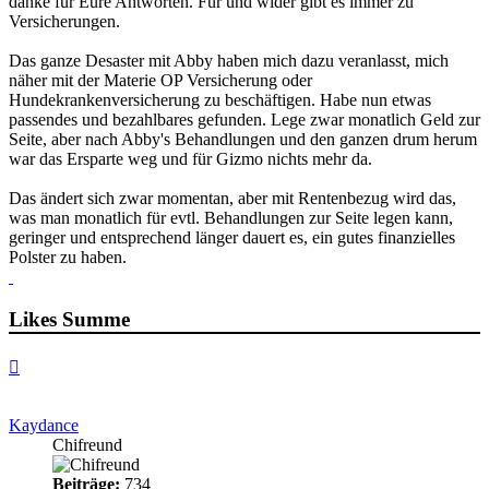
danke für Eure Antworten. Für und wider gibt es immer zu
Versicherungen.
Das ganze Desaster mit Abby haben mich dazu veranlasst, mich
näher mit der Materie OP Versicherung oder
Hundekrankenversicherung zu beschäftigen. Habe nun etwas
passendes und bezahlbares gefunden. Lege zwar monatlich Geld zur
Seite, aber nach Abby's Behandlungen und den ganzen drum herum
war das Ersparte weg und für Gizmo nichts mehr da.
Das ändert sich zwar momentan, aber mit Rentenbezug wird das,
was man monatlich für evtl. Behandlungen zur Seite legen kann,
geringer und entsprechend länger dauert es, ein gutes finanzielles
Polster zu haben.
Likes Summe
Nach
oben
Kaydance
Chifreund
Beiträge:
734