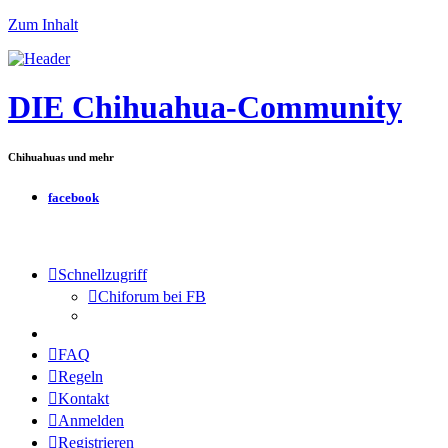
Zum Inhalt
DIE Chihuahua-Community
Chihuahuas und mehr
facebook
Schnellzugriff
Chiforum bei FB
FAQ
Regeln
Kontakt
Anmelden
Registrieren