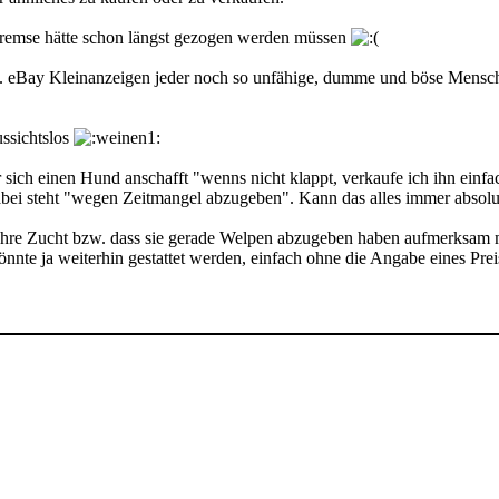
tbremse hätte schon längst gezogen werden müssen
 B. eBay Kleinanzeigen jeder noch so unfähige, dumme und böse Mens
ssichtslos
sich einen Hund anschafft "wenns nicht klappt, verkaufe ich ihn einf
abei steht "wegen Zeitmangel abzugeben". Kann das alles immer absolut
f Ihre Zucht bzw. dass sie gerade Welpen abzugeben haben aufmerksam 
te ja weiterhin gestattet werden, einfach ohne die Angabe eines Prei