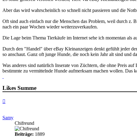
Aber das wird wahrscheinlich so schnell nicht passieren und die No
Oft sind auch einfach nur die Menschen das Problem, weil durch z.
nach ein paar Wochen wieder weiterzuverkaufen.
Die Lage beim Thema Tierkäufe im Internet sehe ich momentan als au
Durch den "Handel" über eBay Kleinanzeigen denkt gefühlt jeder der 
so anschaut. Ganz oft junge Hunde, die noch kein Jahr alt sind und d
Was anderes sind natürlich Inserate von Züchtern, die ohne Preis au
bestimmte zu vermittelnde Hunde aufmerksam machen wollen. Das könn
Likes Summe
Nach
oben
Samy
Chifreund
Beiträge:
1889