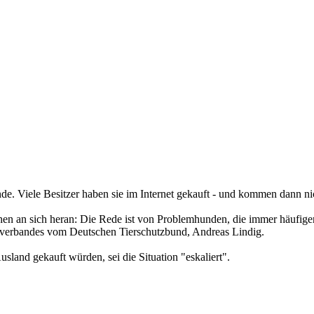
e. Viele Besitzer haben sie im Internet gekauft - und kommen dann nic
chen an sich heran: Die Rede ist von Problemhunden, die immer häufige
esverbandes vom Deutschen Tierschutzbund, Andreas Lindig.
sland gekauft würden, sei die Situation "eskaliert".