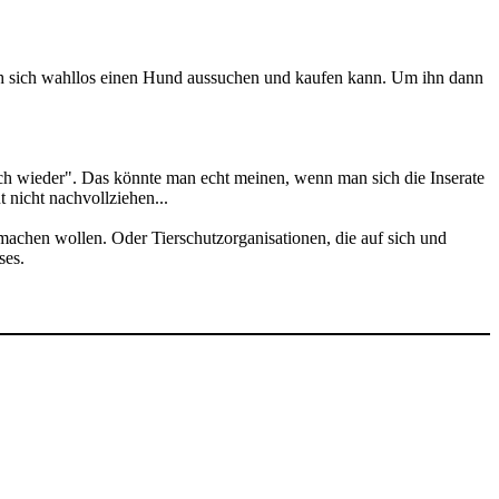
ch sich wahllos einen Hund aussuchen und kaufen kann. Um ihn dann
ach wieder". Das könnte man echt meinen, wenn man sich die Inserate
 nicht nachvollziehen...
machen wollen. Oder Tierschutzorganisationen, die auf sich und
ses.