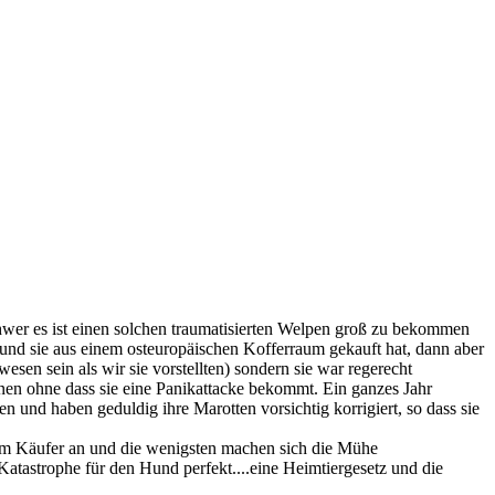
hwer es ist einen solchen traumatisierten Welpen groß zu bekommen
und sie aus einem osteuropäischen Kofferraum gekauft hat, dann aber
wesen sein als wir sie vorstellten) sondern sie war regerecht
nen ohne dass sie eine Panikattacke bekommt. Ein ganzes Jahr
n und haben geduldig ihre Marotten vorsichtig korrigiert, so dass sie
im Käufer an und die wenigsten machen sich die Mühe
atastrophe für den Hund perfekt....eine Heimtiergesetz und die