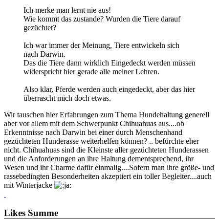
Ich merke man lernt nie aus!
Wie kommt das zustande? Wurden die Tiere darauf
gezüchtet?
Ich war immer der Meinung, Tiere entwickeln sich
nach Darwin.
Das die Tiere dann wirklich Eingedeckt werden müssen
widerspricht hier gerade alle meiner Lehren.
Also klar, Pferde werden auch eingedeckt, aber das hier
überrascht mich doch etwas.
Wir tauschen hier Erfahrungen zum Thema Hundehaltung generell
aber vor allem mit dem Schwerpunkt Chihuahuas aus....ob
Erkenntnisse nach Darwin bei einer durch Menschenhand
gezüchteten Hunderasse weiterhelfen können? .. befürchte eher
nicht. Chihuahuas sind die Kleinste aller gezüchteten Hunderassen
und die Anforderungen an ihre Haltung dementsprechend, ihr
Wesen und ihr Charme dafür einmalig....Sofern man ihre größe- und
rassebedingten Besonderheiten akzeptiert ein toller Begleiter....auch
mit Winterjacke
Likes Summe