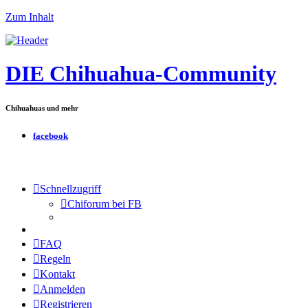
Zum Inhalt
DIE Chihuahua-Community
Chihuahuas und mehr
facebook
Schnellzugriff
Chiforum bei FB
FAQ
Regeln
Kontakt
Anmelden
Registrieren