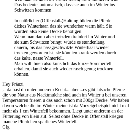
Das bedeutet automatisch, dass sie auch im Winter ins
Schwitzen kommen.
In natürlicher (Offenstall-)Haltung bilden die Pferde
dickes Winterhaar, das sie wunderbar warm hält. Sie
würden also keine Decke benötigen.
Wenn man dann aber trotzdem trainiert im Winter und
sie zum Schwitzen bringt, würde es stundenlang
dauern, bis das nassgeschwitzte Winterhaar wieder
trocken geworden ist, sie könnten krank werden durch
das kalte, nasse Winterfell.
Man will ihnen also künstlich das kurze Sommerfell
erhalten, damit sie auch wieder rasch genug trocknen
können.
Hey Fränzi,
ja da hast du unter anderem Recht....aber....es gibt tatsache Pferde
die von Natur aus Nacktmulche sind auch im Winter u bei unseren
Temperaturen frieren u das auch schon mit 300gr Decke. Wir haben
davon welche die im Winter meine ist da Vorzeigebeispiel nicht mal
mehr als 1 cm Winterfell bekommen. Liegt unter anderem an der
Fütterung von klein auf. Selbst ohne Decke in Offenstall kriegen
manche Pferdchen spärliches Winterfell.
Glg