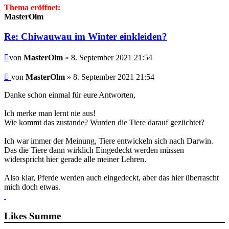
Thema eröffnet:
MasterOlm
Re: Chiwauwau im Winter einkleiden?
Beitrag
von
MasterOlm
» 8. September 2021 21:54
Beitrag
von
MasterOlm
»
8. September 2021 21:54
Danke schon einmal für eure Antworten,
Ich merke man lernt nie aus!
Wie kommt das zustande? Wurden die Tiere darauf gezüchtet?
Ich war immer der Meinung, Tiere entwickeln sich nach Darwin.
Das die Tiere dann wirklich Eingedeckt werden müssen
widerspricht hier gerade alle meiner Lehren.
Also klar, Pferde werden auch eingedeckt, aber das hier überrascht
mich doch etwas.
Likes Summe